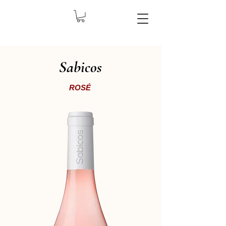
Sabicos
ROSÉ