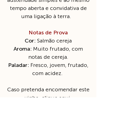
tempo aberta e convidativa de
uma ligação à terra.
Notas de Prova
Cor:
Salmão cereja
Aroma:
Muito frutado, com
notas de cereja.
Paladar:
Fresco, jovem, frutado,
com acidez.
Caso pretenda encomendar este
vinho, clique
aqui
.