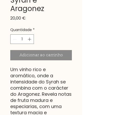
Syrah e
Aragonez
Preço
20,00 €
Quantidade
*
Adicionar ao carrinho
Um vinho rico e
aromático, onde a
intensidade do Syrah se
combina com o carácter
do Aragonez. Revela notas
de fruta madura e
especiarias, com uma
textura macia e