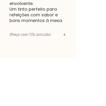
envolvente.
Um tinto perfeito para
refeições com sabor e
bons momentos à mesa.
(Preço com IVA incluído)
Rua do Azinhal, 32
Aldeias de Montoito